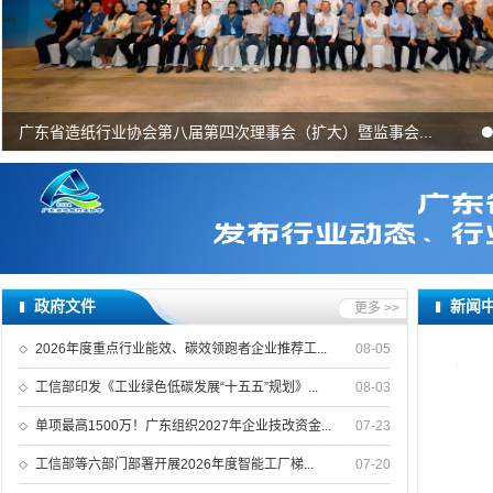
广东省造纸行业协会第八届第四次理事会（扩大）暨监事会...
政府文件
新闻
更多 >>
2026年度重点行业能效、碳效领跑者企业推荐工...
08-05
工信部印发《工业绿色低碳发展“十五五”规划》...
08-03
单项最高1500万！广东组织2027年企业技改资金...
07-23
工信部等六部门部署开展2026年度智能工厂梯...
07-20