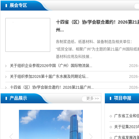
展会专区
十四省（区）协/学会联合邀约！2026第21
州...
各制浆造纸、纸基材料、装备制造及相关单位：
“纸贸全球、相聚广州”为主题的第21届广州国际纸
基材料应用及科技展...
关于组织企业参观2026中国（广州）国际物流装...
2026-
关于组织参加2026第十届广东水展及同期论坛...
2026-
十四省（区）协/学会联合邀约！2026第21届广州...
2026-
产品展示
项目申报
更多 >>
广东省工业和信
关于征集2023
广东省发展改革