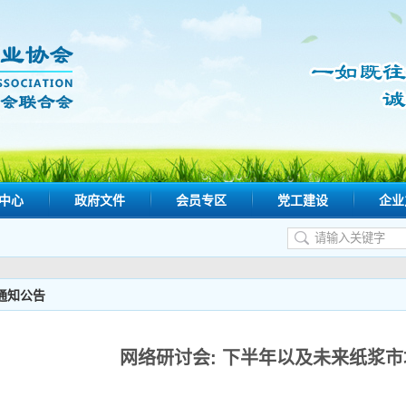
中心
政府文件
会员专区
党工建设
企业
通知公告
网络研讨会: 下半年以及未来纸浆