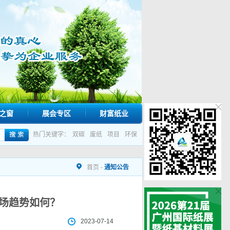
之窗
展会专区
财富纸业
热门关键字：
双碳
废纸
项目
环保
首页
-
通知公告
市场趋势如何？
2023-07-14