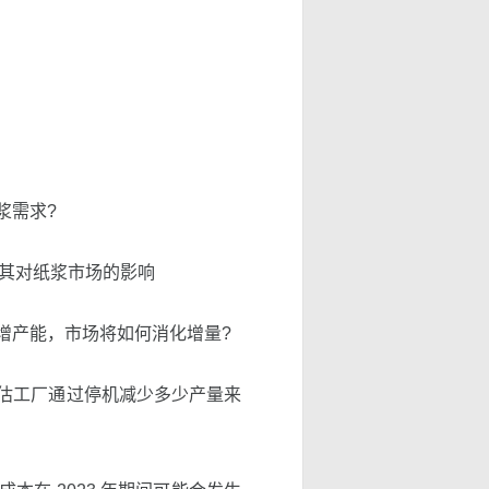
浆需求?
，及其对纸浆市场的影响
增产能，市场将如何消化增量?
估工厂通过停机减少多少产量来