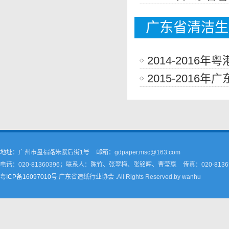
广东省清洁生
2014-201
2015-201
地址：广州市盘福路朱紫后街1号
邮箱：gdpaper.msc@163.com
电话：020-81360396；联系人：陈竹、张翠梅、张铭晖、曹莹嬴
传真：020-8136
粤ICP备16097010号
广东省造纸行业协会 .All Rights Reserved.by wanhu