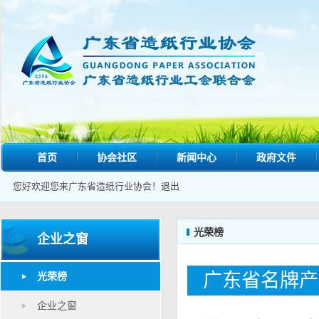
首页
协会社区
新闻中心
政府文件
您好欢迎您来广东省造纸行业协会！
退出
光荣榜
企业之窗
广东省名牌产
光荣榜
企业之窗