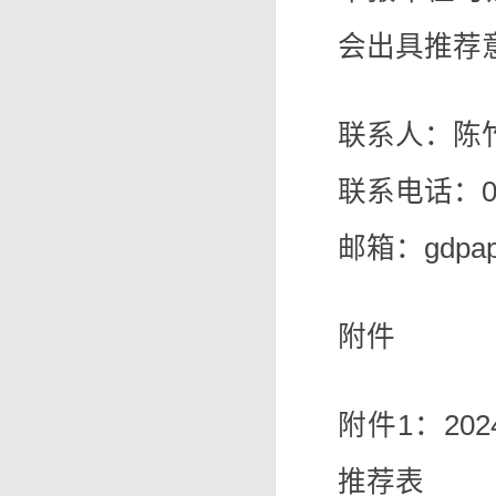
会出具推荐
联系人：陈竹
联系电话：020
邮箱：gdpape
附件
附件1：20
推荐表