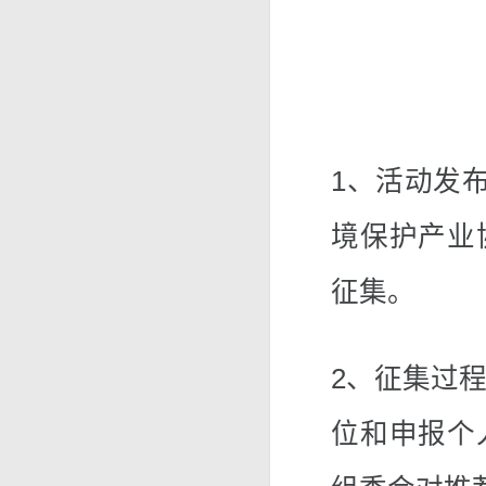
1、活动发
境保护产业
征集。
2、征集过程
位和申报个