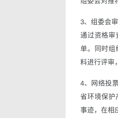
组委会对推
3、组委会
通过资格审
单。同时组
料进行评审
4、网络投票
省环境保护
事迹，在相