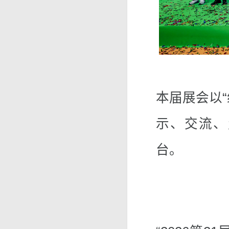
本届展会以
示、交流、
台。