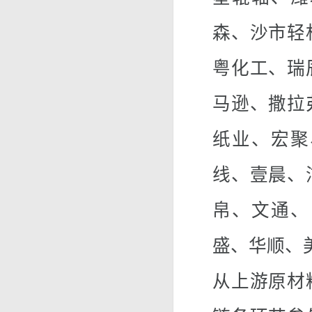
森、沙市轻
粤化工、瑞
马逊、撒拉
纸业、宏聚
线、壹晨、
帛、文通、
盛、华顺、
从上游原材