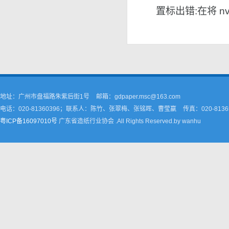
置标出错:在将 nvar
地址：广州市盘福路朱紫后街1号
邮箱：gdpaper.msc@163.com
电话：020-81360396；联系人：陈竹、张翠梅、张铭晖、曹莹嬴
传真：020-8136
粤ICP备16097010号
广东省造纸行业协会 .All Rights Reserved.by wanhu