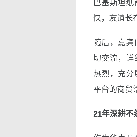
巴基斯坦纸
快，友谊长
随后，嘉宾
切交流，详
热烈，充分
平台的商贸
21年深耕