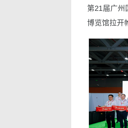
第21届广
博览馆拉开