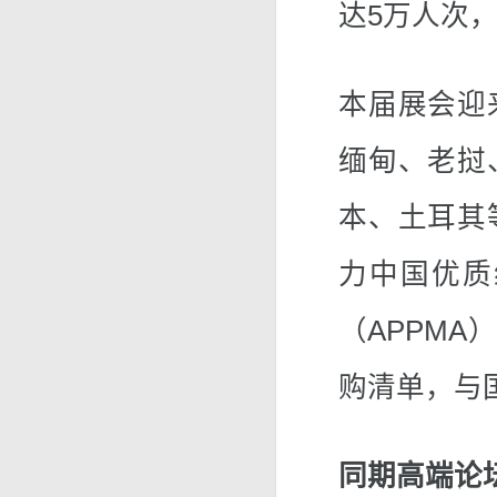
达5万人次
本届展会迎
缅甸、老挝
本、土耳其
力中国优质
（APPM
购清单，与
同期高端论