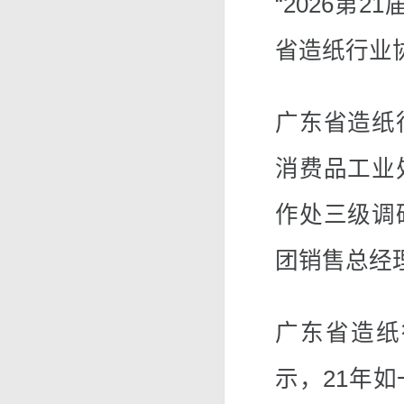
“2026第
省造纸行业
广东省造纸
消费品工业
作处三级调
团销售总经
广东省造纸
示，21年