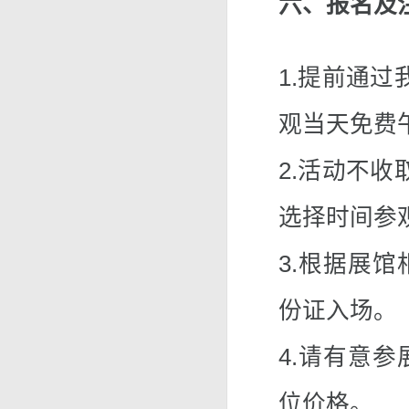
六、报名及
1.提前通过
观当天免费
2.活动不收
选择时间参
3.根据展
份证入场。
4.请有意
位价格。