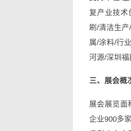
复产业技术
刷/清洁生产/
属/涂料/行
河源/深圳
三、展会概
展会展览面积
企业900