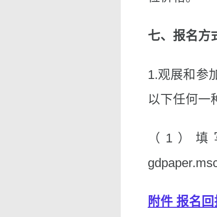
七、报名方
1.观展和参
以下任何一
（1）填
gdpaper.ms
附件 报名回