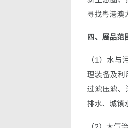
寻找粤港澳
四、展品范
（1）水与
理装备及利
过滤压滤、
排水、城镇
（2）大气治