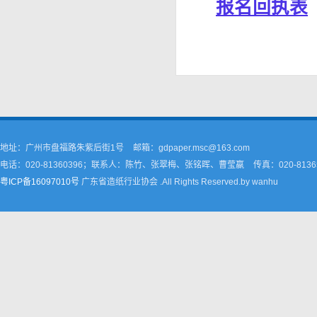
报名回执表
地址：广州市盘福路朱紫后街1号
邮箱：gdpaper.msc@163.com
电话：020-81360396；联系人：陈竹、张翠梅、张铭晖、曹莹嬴
传真：020-8136
粤ICP备16097010号
广东省造纸行业协会 .All Rights Reserved.by wanhu