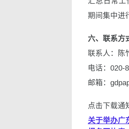
汇总日常工
期间集中进
六、联系方
联系人：陈竹
电话：020-8
邮箱：gdpape
点击下载通
关于举办广