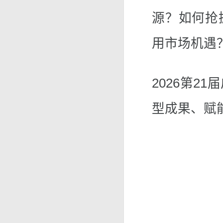
源？如何抢
用市场机遇
2026第2
型成果、赋