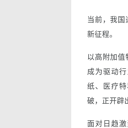
当前，我国
新征程。
以高附加值
成为驱动行
纸、医疗特
破，正开辟
面对日趋激