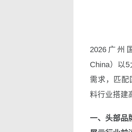
2026广州
China）
需求，匹配
料行业搭建
一、头部品