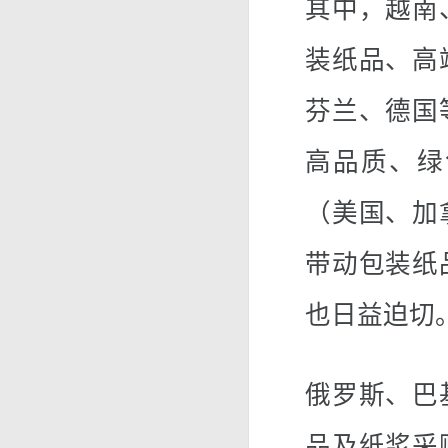
其中，越南
装纸品、高
芬兰、德国
高品质、绿
（美国、加
带动包装纸
也日益迫切
俄罗斯、巴
品及纸浆采