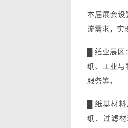
本届展会设
流需求，实
█ 纸业展
纸、工业与
服务等。
█ 纸基材
纸、过滤材