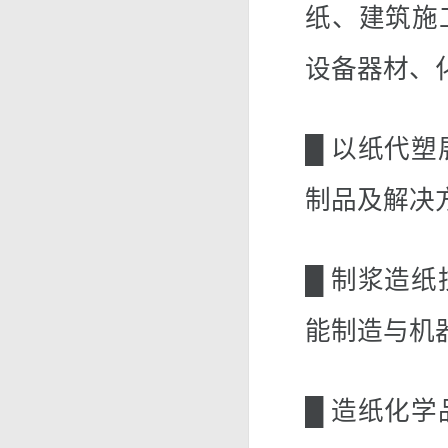
纸、建筑施
设备器材、
█ 以纸代
制品及解决
█ 制浆造
能制造与机
█ 造纸化