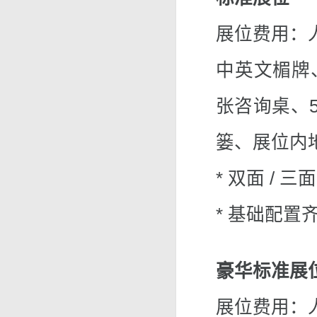
展位费用：人民
中英文楣牌、
张咨询桌、5
篓、展位内
* 双面 /
* 基础配置
豪华标准展
展位费用：人民