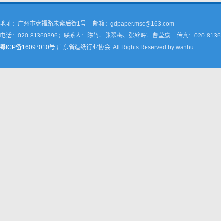
地址：广州市盘福路朱紫后街1号
邮箱：gdpaper.msc@163.com
电话：020-81360396；联系人：陈竹、张翠梅、张铭晖、曹莹嬴
传真：020-8136
粤ICP备16097010号
广东省造纸行业协会 .All Rights Reserved.by wanhu