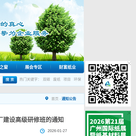
之窗
展会专区
财富纸业
热门关键字：
双碳
废纸
项目
环保
首页
-
通知公告
厂建设高级研修班的通知
2026-01-27