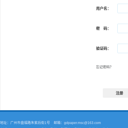
用户名：
密 码：
验证码：
忘记密码？
注册
地址：广州市盘福路朱紫后街1号
邮箱：gdpaper.msc@163.com