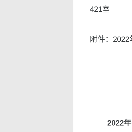
421室
附件：20
202