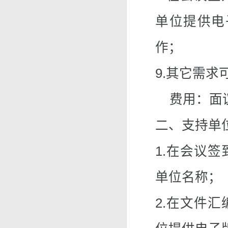
单位提供电
作；
9.其它需求
费用：面
二、支持单
1.在会议
单位名称；
2.在文件