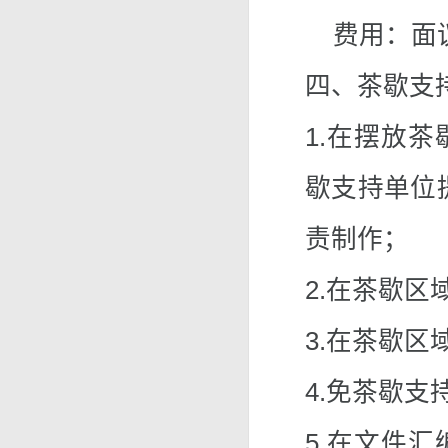
费用：面
四、茶歇支
1.在摆放
歇支持单位
责制作；
2.在茶歇
3.在茶歇
4.免茶歇
5.在文件