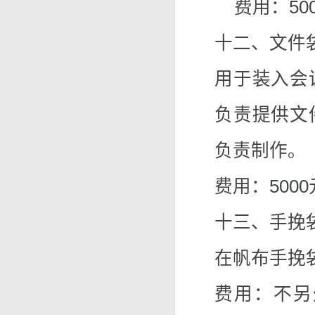
费用：500
十二、文件
用于装入会
负责提供文
负责制作。
费用：5000
十三、手挽
在帆布手挽
费用：不另