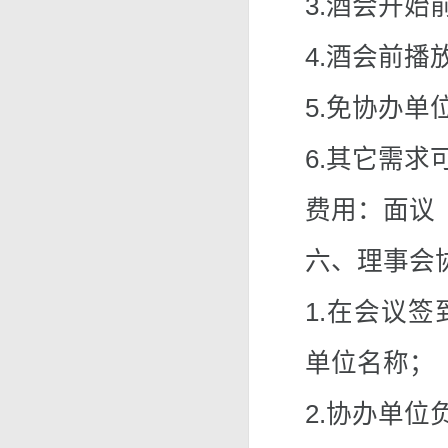
3.酒会开
4.酒会前播
5.免协办单
6.其它需求
费用：面议
六、理事会
1.在会议
单位名称；
2.协办单位