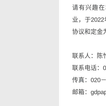
请有兴趣在
业，于202
协议和定金
联系人：陈竹
联系电话：02
传真：020－
邮箱：
gdpa