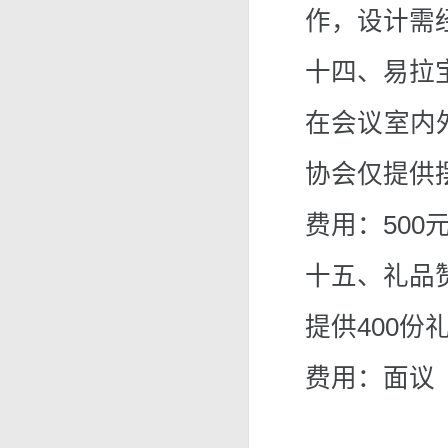
作，设计需
十四、易拉
在会议室内
协会仅提供
费用：500元
十五、礼品
提供400
费用：面议