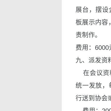
展台，摆设
板展示内容
责制作。
费用：6000
九、派发资
在会议资料
统一发放，
行送到协会
费用：200