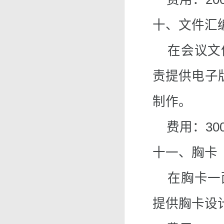
十、文件汇
在会议文件
责提供电子版
制作。
费用：30
十一、胸卡
在胸卡一面
提供胸卡设