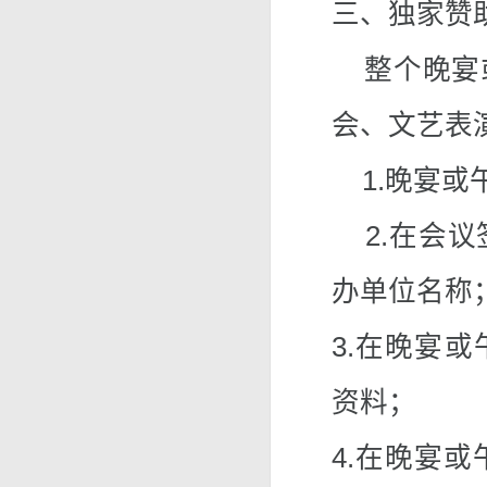
三、独家赞
整个晚宴或
会、文艺表
1.晚宴或
2.在会议
办单位名称
3.在晚宴
资料；
4.在晚宴