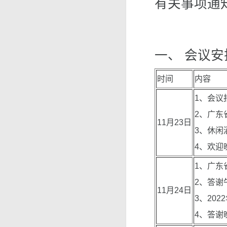
有关事项通
一、 会议安
时间
内容
1、会议
2、广东
11月23日
3、休闲
4、欢迎
1、广东
2、答谢
11月24日
3、20
4、答谢