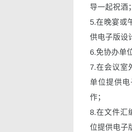
导一起祝酒
5.在晚宴
供电子版设
6.免协办单
7.在会议
单位提供电
作；
8.在文件
位提供电子