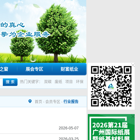
之窗
展会专区
财富纸业
热门关键字：
双碳
废纸
项目
环保
首页
-
会员专区
-
行业报告
2026-05-07
2026-03-25