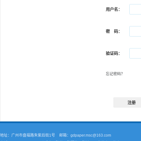
用户名：
密 码：
验证码：
忘记密码？
注册
地址：广州市盘福路朱紫后街1号
邮箱：gdpaper.msc@163.com