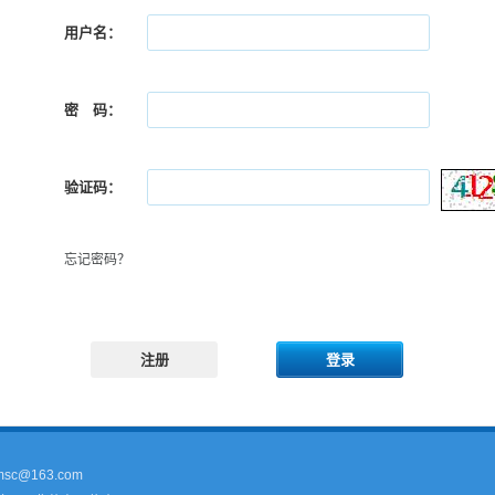
用户名：
密 码：
验证码：
忘记密码？
注册
登录
sc@163.com