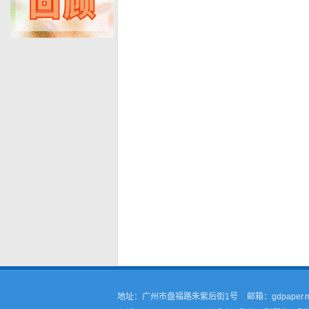
地址：广州市盘福路朱紫后街1号
邮箱：gdpaper.m