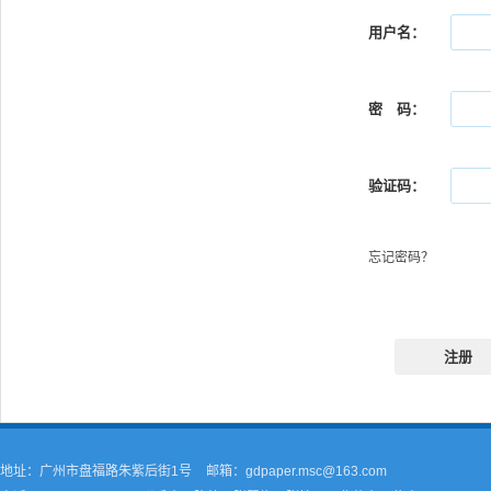
用户名：
密 码：
验证码：
忘记密码？
注册
地址：广州市盘福路朱紫后街1号
邮箱：gdpaper.msc@163.com