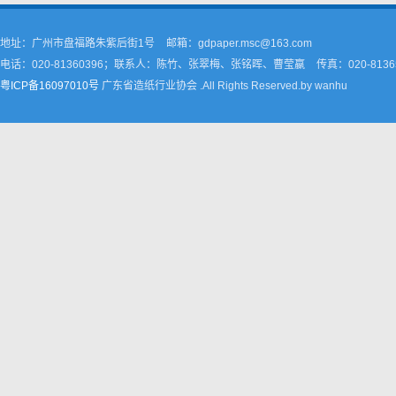
地址：广州市盘福路朱紫后街1号
邮箱：gdpaper.msc@163.com
电话：020-81360396；联系人：陈竹、张翠梅、张铭晖、曹莹嬴
传真：020-8136
粤ICP备16097010号
广东省造纸行业协会 .All Rights Reserved.by wanhu