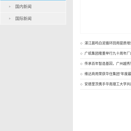
国内新闻
国际新闻
湛江晨鸣白泥循环回用提质增
广纸集团隆重举行九十周年厂
传承百年智造基因，广州越秀
维达商用荣获华住集团“年度最
安德里茨携手华南理工大学共