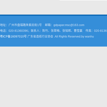
地址：广州市盘福路朱紫后街1号
邮箱：gdpaper.msc@163.com
电话：020-81360396；联系人：陈竹、张翠梅、张铭晖、曹莹嬴
传真：020-8136
粤ICP备16097010号
广东省造纸行业协会 .All Rights Reserved.by wanhu