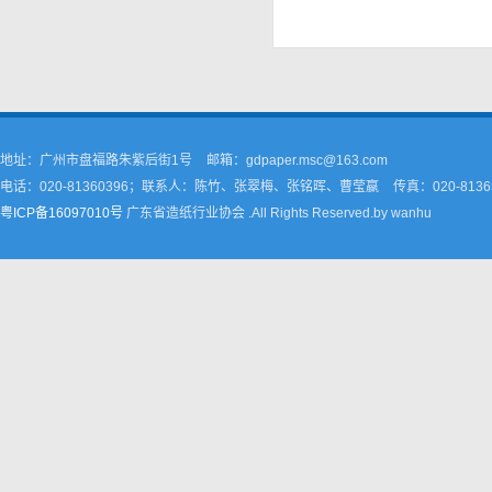
地址：广州市盘福路朱紫后街1号
邮箱：gdpaper.msc@163.com
电话：020-81360396；联系人：陈竹、张翠梅、张铭晖、曹莹嬴
传真：020-8136
粤ICP备16097010号
广东省造纸行业协会 .All Rights Reserved.by wanhu