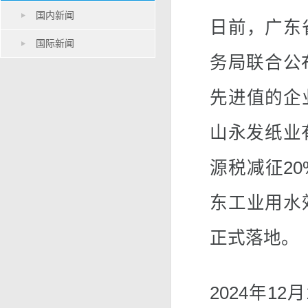
国内新闻
日前，广东
国际新闻
务局联合公
先进值的企
山永发纸业
源税减征2
东工业用水
正式落地。
2024年1