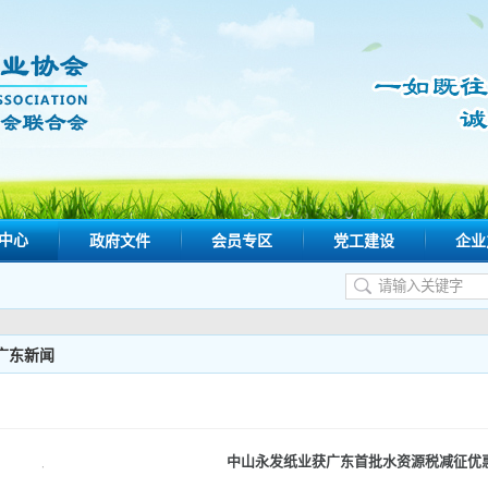
中心
政府文件
会员专区
党工建设
企业
广东新闻
中山永发纸业获广东首批水资源税减征优