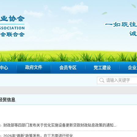
政府文件
中心
会员专区
党工建设
企业
经贸信息
财政部等四部门发布关于优化实施设备更新贷款财政贴息政策的通知...
2026年“两新”政策发布，在三方面进行优化