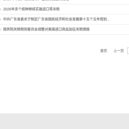
2026年多个纸种继续实施进口零关税
中共广东省委关于制定广东省国民经济和社会发展第十五个五年规划...
国务院关税税则委员会调整对美国进口商品加征关税措施
首页
上一页