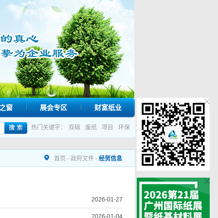
之窗
展会专区
财富纸业
热门关键字：
双碳
废纸
项目
环保
首页
-
政府文件
-
经贸信息
2026-01-27
2026-01-04