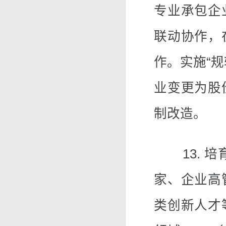
专业承包企
联动协作，
作。实施“
业变更为股
制改造。
13. 培
家、企业高
类创新人才