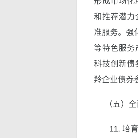
形成市场化
和推荐潜力
准服务。强
等特色服务
科技创新债
羚企业债券
（五）全面
11. 培