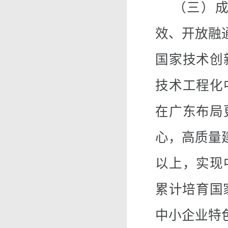
（三）成
效、开放融
国家技术创
技术工程化
在广东布局
心，高质量
以上，实现
累计培育国
中小企业特