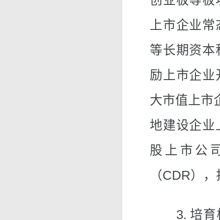
创业板等板
上市企业常
等长期资本
励上市企业
大市值上市
地建设企业
股上市公
（CDR）
3. 培育