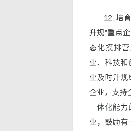
12. 培育
升规”重点
态化摸排营
业、科技和
业及时升规
企业，支持
一体化能力
业，鼓励有