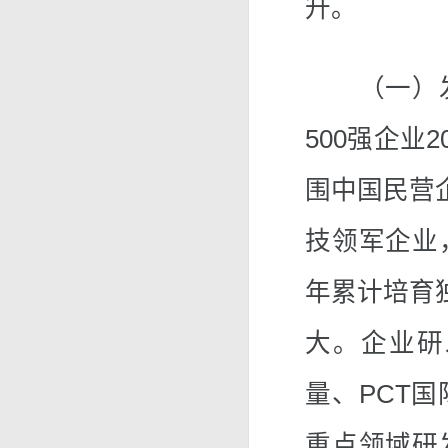
升。
（一）发
500强企业
围中国民营企
技领军企业
年累计培育
大。企业研
量、PCT
重点领域研