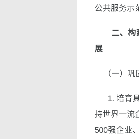
公共服务示
二、构
展
（一）巩固
1. 培育
持世界一流
500强企业