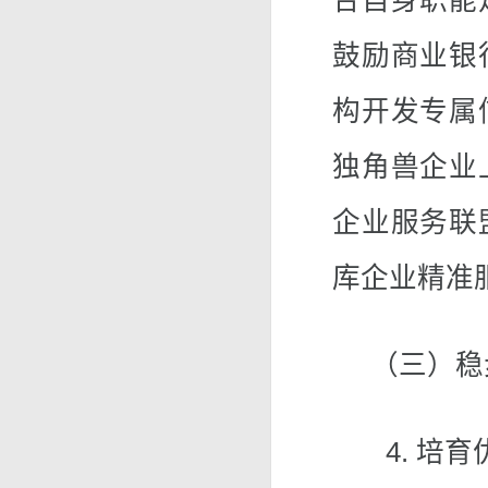
合自身职能
鼓励商业银
构开发专属
独角兽企业
企业服务联
库企业精准
（三）稳步
4. 培育