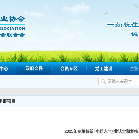
政府文件
中心
会员专区
党工建设
企业
申报项目
2025年专精特新“小巨人”企业认定和复