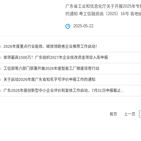
广东省工业和信息化厅关于开展2025年专
的通知 粤工信融资函〔2025〕16号 各地
2025-05-22
2026年度重点行业能效、碳效领跑者企业推荐工作启动！
单项最高1500万！广东组织2027年企业技改资金项目入库申报
工信部等六部门部署开展2026年度智能工厂梯度培育行动
关于启动2026年度广东省知名字号评价申报工作的通知
广东2026年度创新型中小企业评价和复核工作启动，7月31日申报截止...
首页
上一页