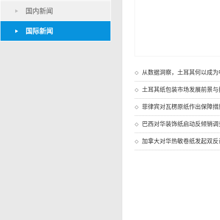
国内新闻
国际新闻
从数据洞察，土耳其何以成为
土耳其纸包装市场发展前景与
菲律宾对瓦楞原纸作出保障措
巴西对华装饰纸启动反倾销调
加拿大对华热敏卷纸发起双反