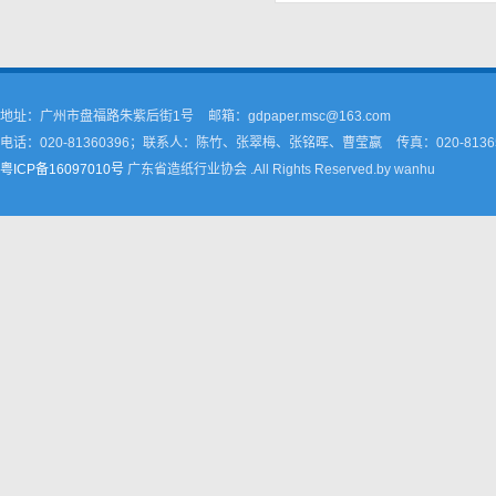
地址：广州市盘福路朱紫后街1号
邮箱：gdpaper.msc@163.com
电话：020-81360396；联系人：陈竹、张翠梅、张铭晖、曹莹嬴
传真：020-8136
粤ICP备16097010号
广东省造纸行业协会 .All Rights Reserved.by wanhu