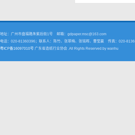
地址：广州市盘福路朱紫后街1号
邮箱：gdpaper.msc@163.com
电话：020-81360396；联系人：陈竹、张翠梅、张铭晖、曹莹嬴
传真：020-8136
粤ICP备16097010号
广东省造纸行业协会 .All Rights Reserved.by wanhu