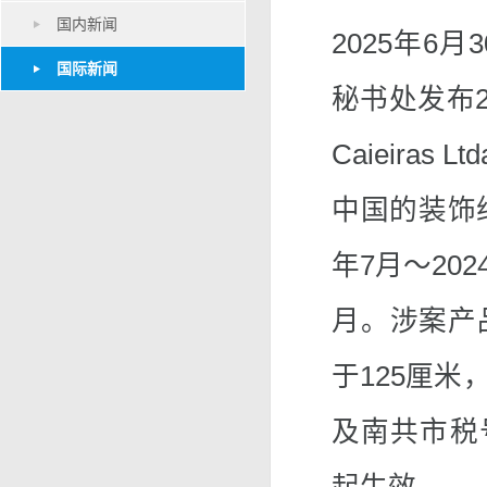
国内新闻
2025年6
国际新闻
秘书处发布2
Caieiras
中国的装饰
年7月～202
月。涉案产
于125厘米
及南共市税号