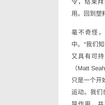
令，结束拜
用。回到塑料，
毫不奇怪，
中。“我们
又具有可持
（Matt 
只是一个开
运动。我们
导作用，并