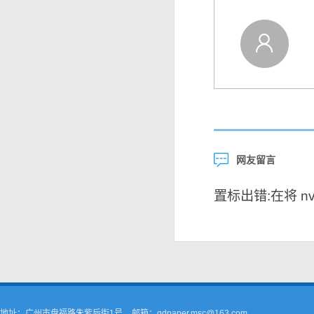
网友留言
置标出错:在将 nvar
地址：广州市盘福路朱紫后街1号
邮箱：gdpaper.msc@163.com