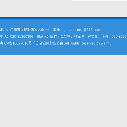
地址：广州市盘福路朱紫后街1号
邮箱：gdpaper.msc@163.com
电话：020-81360396；联系人：陈竹、张翠梅、张铭晖、曹莹嬴
传真：020-8136
粤ICP备16097010号
广东省造纸行业协会 .All Rights Reserved.by wanhu