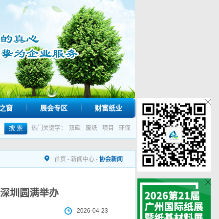
之窗
展会专区
财富纸业
热门关键字：
双碳
废纸
项目
环保
首页
-
新闻中心
-
协会新闻
深圳圆满举办
2026-04-23