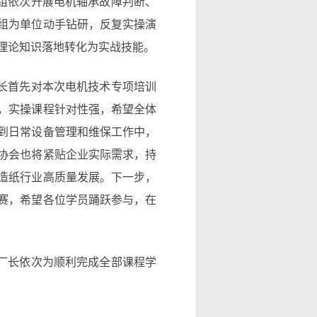
组依次开展电机轴承故障判断、
组为单位动手钻研，反复实操演
理论知识落地转化为实战技能。
长首先对本次电机技术专项培训
，实操课程针对性强，希望全体
到日常设备管理和维保工作中，
协会也将紧贴企业实际需求，持
造纸行业高质量发展。下一步，
赛，希望各位学员踊跃参与，在
厂长依次为顺利完成全部课程学