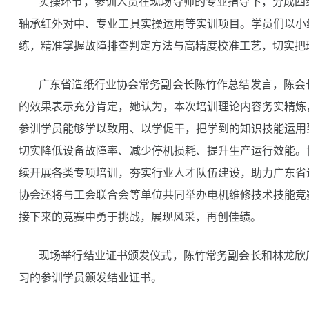
实操环节，参训人员在现场导师的专业指导下，分成四
轴承红外对中、专业工具实操运用等实训项目。学员们以小
练，精准掌握故障排查判定方法与高精度校准工艺，切实把
广东省造纸行业协会常务副会长陈竹作总结发言，陈会
的效果表示充分肯定，她认为，本次培训理论内容务实精炼
参训学员能够学以致用、以学促干，把学到的知识技能运用
切实降低设备故障率、减少停机损耗、提升生产运行效能。
续开展各类专项培训，夯实行业人才队伍建设，助力广东省
协会还将与工会联合会等单位共同举办电机维修技术技能竞
接下来的竞赛中勇于挑战，展现风采，再创佳绩。
现场举行结业证书颁发仪式，陈竹常务副会长和林龙欣
习的参训学员颁发结业证书。