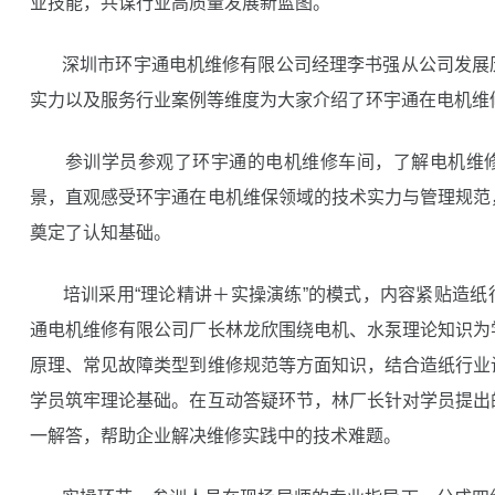
业技能，共谋行业高质量发展新蓝图。
深圳市环宇通电机维修有限公司经理李书强从公司发展
实力以及服务行业案例等维度为大家介绍了环宇通在电机维
参训学员参观了环宇通的电机维修车间，了解电机维修
景，直观感受环宇通在电机维保领域的技术实力与管理规范
奠定了认知基础。
培训采用“理论精讲＋实操演练”的模式，内容紧贴造纸
通电机维修有限公司厂长林龙欣围绕电机、水泵理论知识为
原理、常见故障类型到维修规范等方面知识，结合造纸行业
学员筑牢理论基础。在互动答疑环节，林厂长针对学员提出
一解答，帮助企业解决维修实践中的技术难题。