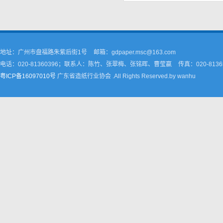
地址：广州市盘福路朱紫后街1号
邮箱：gdpaper.msc@163.com
电话：020-81360396；联系人：陈竹、张翠梅、张铭晖、曹莹嬴
传真：020-8136
粤ICP备16097010号
广东省造纸行业协会 .All Rights Reserved.by wanhu