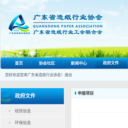
政府文件
首页
协会社区
新闻中心
您好欢迎您来广东省造纸行业协会！
退出
申报项目
政府文件
经贸信息
环保信息