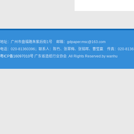
地址：广州市盘福路朱紫后街1号
邮箱：gdpaper.msc@163.com
电话：020-81360396；联系人：陈竹、张翠梅、张铭晖、曹莹嬴
传真：020-8136
粤ICP备16097010号
广东省造纸行业协会 .All Rights Reserved.by wanhu