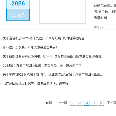
2026
各制浆造纸、
“纸贸全球、相
01-17
纸基材料...
更多>>
关于邀请参加“2024第十九届广州国际纸展” 及同期活动的函
第八届广东水展，开年大聚会邀您共启！
关于组织企业参观2024中国（广州） 国际物流装备与技术展览会的通知...
2024第十九届广州国际纸展，助您开拓一带一路海外市场
关于举办“2023第六届十省（区）纸业交流会”及“第十八届广州国际纸展...
【广州国际纸展】您有一份参展邀请函，请查收！
1
2
3
4
5
首页
上一页
下一