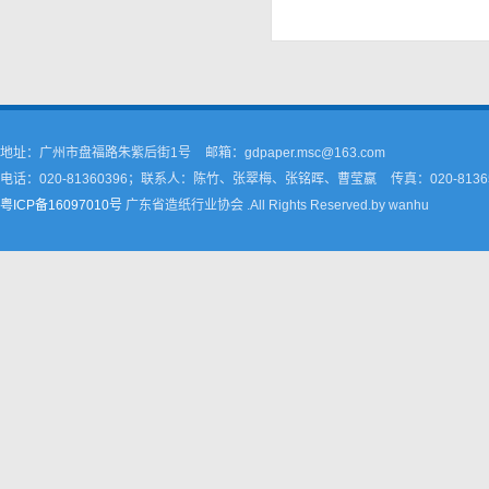
地址：广州市盘福路朱紫后街1号
邮箱：gdpaper.msc@163.com
电话：020-81360396；联系人：陈竹、张翠梅、张铭晖、曹莹嬴
传真：020-8136
粤ICP备16097010号
广东省造纸行业协会 .All Rights Reserved.by wanhu