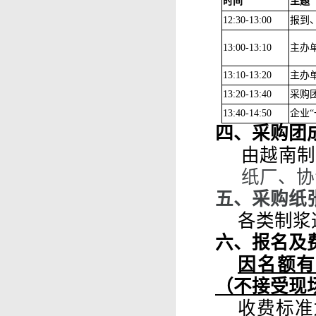
时间
主题
12:30-13:00
报到
13:00-13:10
主办
13:10-13:20
主办
13:20-13:40
采购
13:40-14:50
企业“
四、采购团
由越南制
纸厂、协
五、采购纸
各类制浆
六、报名及
因名额有
（不接受现
收费标准