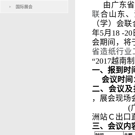
由广东省
国际展会
联
合山东、
（学）会联
年5月18 
会期间，将
省造纸行业
“2017越
一、报到时
会议时间
二、会议及
，展会现场
洲站Ｃ出口
三、会议内