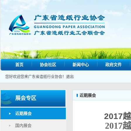
首页
协会社区
新闻中心
政府文件
您好欢迎您来广东省造纸行业协会！
退出
近期展会
展会专区
近期展会
201
201
国内展会