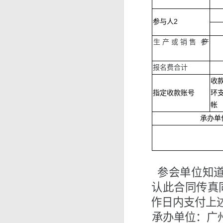
参与人
2
生产或销售 产
参
品
报名费合计
收
指定收款账号
环
帐 
承办单
参会单位知
确认此合同传真
工作日内支付上
承办单位
：广