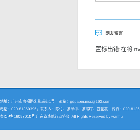
网友留言
置标出错:在将 nvar
地址：广州市盘福路朱紫后街1号
邮箱：gdpaper.msc@163.com
电话：020-81360396；联系人：陈竹、张翠梅、张铭晖、曹莹嬴
传真：020-8136
粤ICP备16097010号
广东省造纸行业协会 .All Rights Reserved.by wanhu