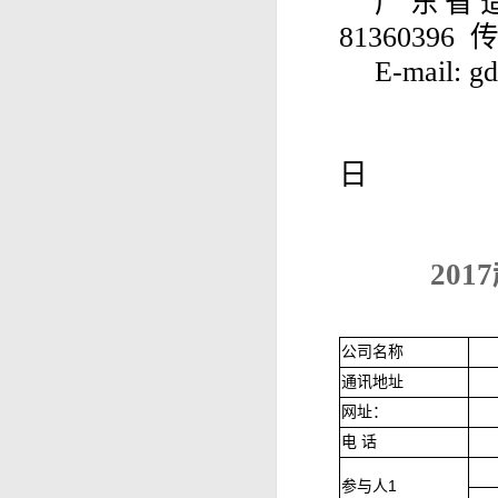
广东省
81360396 
E-mail:
g
日
20
公司名称
通讯地址
网址：
电 话
参与人
1