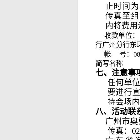
止时间为
传真至组
内将费用
收款单位：
行广州分行东
帐
号：
0
简写名称
七、注意事
任何单
要进行
持会场
八、活动联
广州市奥
传真：020-8