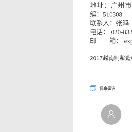
地址：
广州市
编：
510308
联系人：张鸿
电话：
0
2
0-8
3
邮 箱：
ex
2017越南制浆
我来留言