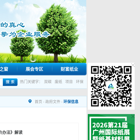
之窗
展会专区
财富纸业
热门关键字：
双碳
废纸
项目
环保
首页
-
政府文件
-
环保信息
价办法》解读