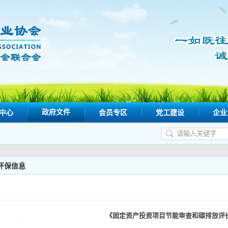
政府文件
中心
会员专区
党工建设
企业
环保信息
《固定资产投资项目节能审查和碳排放评