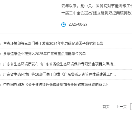
去年以来，党中央、国务院对节能降碳工
十届三中全会提出“建立能耗双控向碳排放双
2025-08-27
生态环境部等三部门关于发布2024年电力碳足迹因子数据的公告
多家造纸企业被列入2025年广东省重点用能单位名单
广东省生态环境厅发布《广东省省级生态环境保护专项资金项目入库指...
广东省生态环境厅等16部门关于印发《广东省碳足迹管理体系建设工作...
中办国办印发《关于推进绿色低碳转型加强全国碳市场建设的意见》
首页
上一页