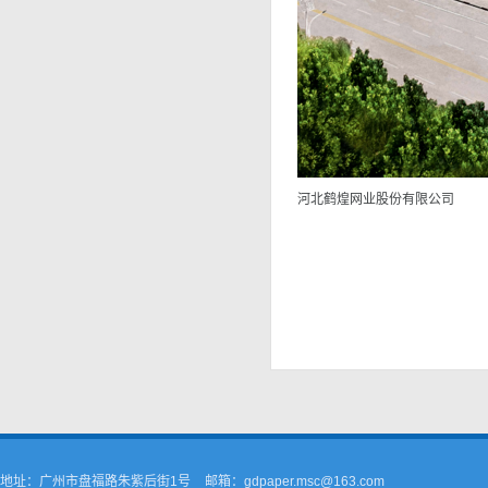
河北鹤煌网业股份有限公司
地址：广州市盘福路朱紫后街1号
邮箱：gdpaper.msc@163.com