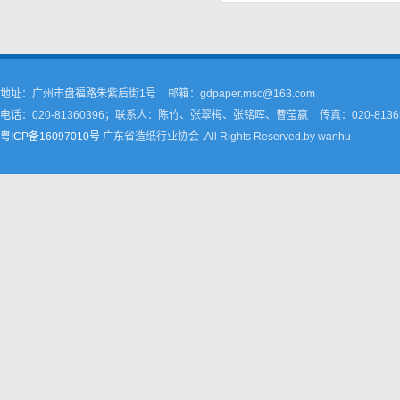
地址：广州市盘福路朱紫后街1号
邮箱：gdpaper.msc@163.com
电话：020-81360396；联系人：陈竹、张翠梅、张铭晖、曹莹嬴
传真：020-8136
粤ICP备16097010号
广东省造纸行业协会 .All Rights Reserved.by wanhu