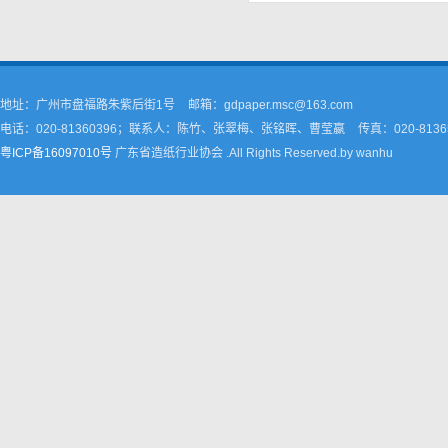
地址：广州市盘福路朱紫后街1号
邮箱：gdpaper.msc@163.com
电话：020-81360396；联系人：陈竹、张翠梅、张铭晖、曹莹嬴
传真：020-8136
粤ICP备16097010号
广东省造纸行业协会 .All Rights Reserved.by wanhu