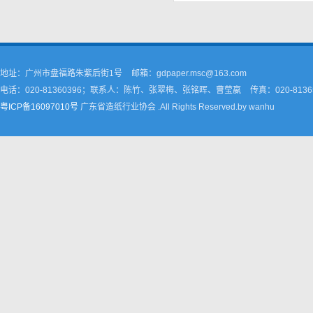
地址：广州市盘福路朱紫后街1号
邮箱：gdpaper.msc@163.com
电话：020-81360396；联系人：陈竹、张翠梅、张铭晖、曹莹嬴
传真：020-8136
粤ICP备16097010号
广东省造纸行业协会 .All Rights Reserved.by wanhu