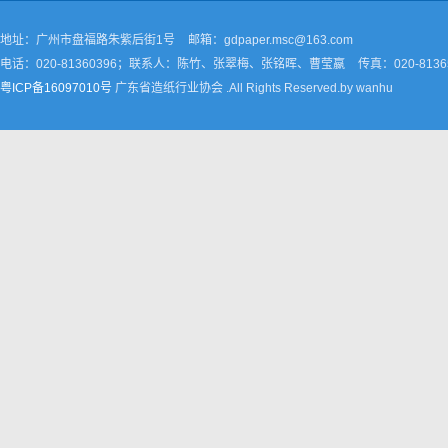
地址：广州市盘福路朱紫后街1号
邮箱：gdpaper.msc@163.com
电话：020-81360396；联系人：陈竹、张翠梅、张铭晖、曹莹嬴
传真：020-8136
粤ICP备16097010号
广东省造纸行业协会 .All Rights Reserved.by wanhu