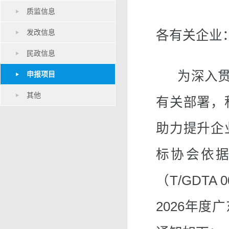
质监信息
发改信息
各有关企业
民政信息
为深入贯彻
申报项目
其他
有关部署，
助力提升企
标协会依
（T/GDTA
2026年