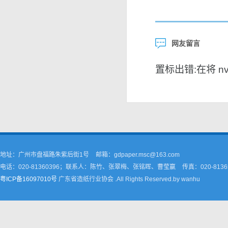
网友留言
置标出错:在将 nvar
地址：广州市盘福路朱紫后街1号
邮箱：gdpaper.msc@163.com
电话：020-81360396；联系人：陈竹、张翠梅、张铭晖、曹莹嬴
传真：020-8136
粤ICP备16097010号
广东省造纸行业协会 .All Rights Reserved.by wanhu