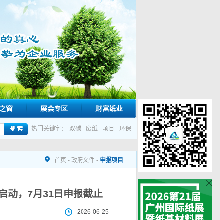
之窗
展会专区
财富纸业
热门关键字：
双碳
废纸
项目
环保
首页
-
政府文件
-
申报项目
启动，7月31日申报截止
2026-06-25