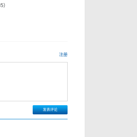
85）
注册
发表评论