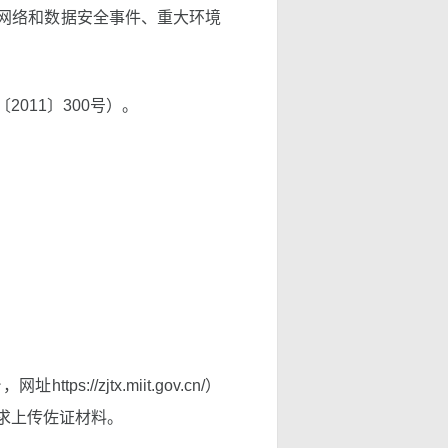
网络和数据安全事件、重大环境
11〕300号）。
/zjtx.miit.gov.cn/）
求上传佐证材料。