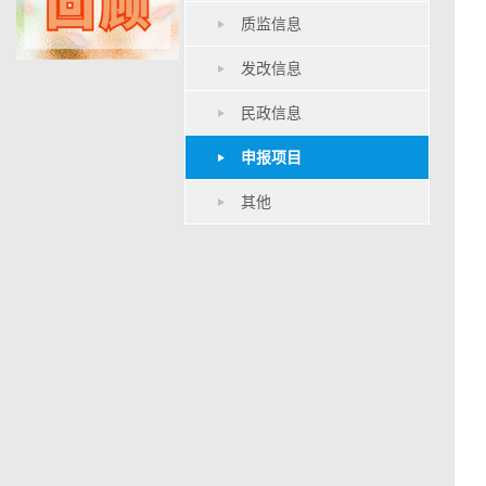
质监信息
发改信息
民政信息
申报项目
其他