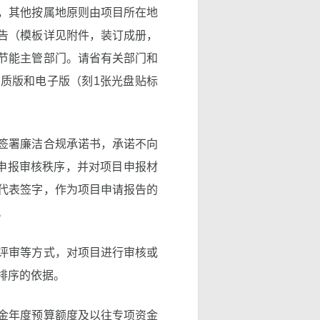
，其他按属地原则由项目所在地
告（模板详见附件，装订成册，
节能主管部门。请省有关部门和
纸质版和电子版（刻1张光盘贴标
签署廉洁合规承诺书，承诺不向
目申报审核秩序，并对项目申报材
代表签字，作为项目申请报告的
。
评审等方式，对项目进行审核或
排序的依据。
金年度预算额度及以往专项资金