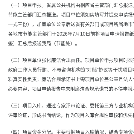
（一）项目申报。省属公共机构由相应省主管部门汇总报送
节能主管部门汇总报送。项目单位须如实填写并提交申请报
一式三份），加盖单位公章后送省有关部门或项目所属地市
各地市节能主管部门于2026年7月10日前将项目申请报告
签）汇总后报送我局（节能处）。
（二）项目单位强化廉洁合规责任。项目单位申报项目时须
政府工作人员行贿、不与咨询机构签“对赌”协议等干扰项
料真实性负责；廉洁合规承诺书上需项目单位盖公章且法人
必要内容，项目申请报告中未附廉洁合规承诺书的不得申报
（三）项目入库。通过专家评审论证、委托第三方专业机构
评审论证，形成书面结论，作为项目入库合规性审核和优先
（四）项目资金分配。主要根据项目入库情况，结合专项资