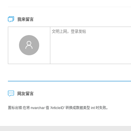
我来留言
网友留言
置标出错:在将 nvarchar 值 'ArticleID' 转换成数据类型 int 时失败。