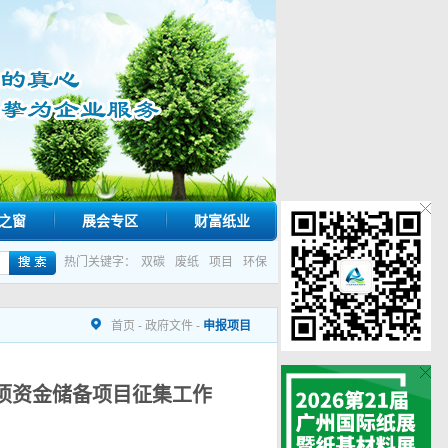
之窗
展会专区
财富纸业
热门关键字：
双碳
废纸
项目
环保
首页
-
政府文件
-
申报项目
专项资金储备项目征集工作