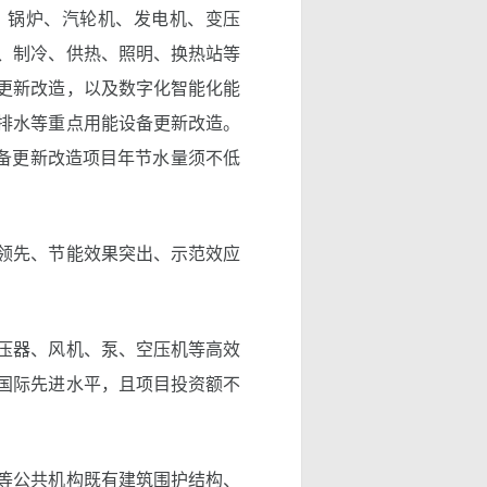
、锅炉、汽轮机、发电机、变压
、制冷、供热、照明、换热站等
更新改造，以及数字化智能化能
排水等重点用能设备更新改造。
设备更新改造项目年节水量须不低
领先、节能效果突出、示范效应
压器、风机、泵、空压机等高效
国际先进水平，且项目投资额不
等公共机构既有建筑围护结构、