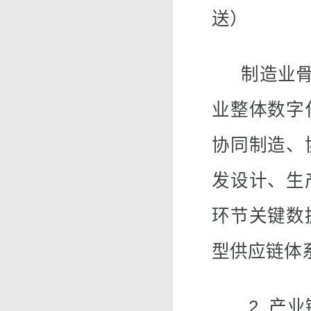
送）
制造业骨干
业整体数字
协同制造、
发设计、生
环节关键数
型供应链体
2. 产业