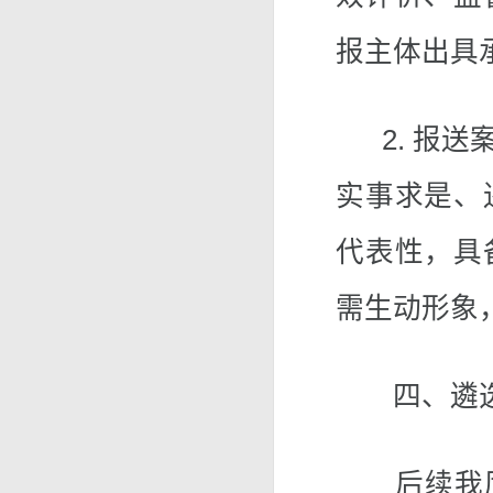
报主体出具
2. 报送
实事求是、
代表性，具
需生动形象
四、遴选
后续我厅