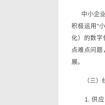
中小企业围
积极运用“
化）的数字
点难点问题
展。
（三）线：
1. 供应