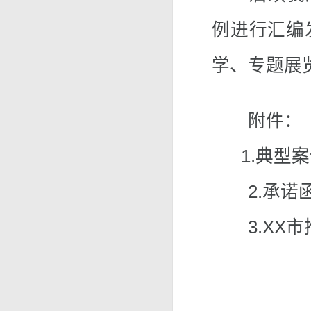
例进行汇编
学、专题展
附件：
1.
典型案
2.
承诺
3.
XX