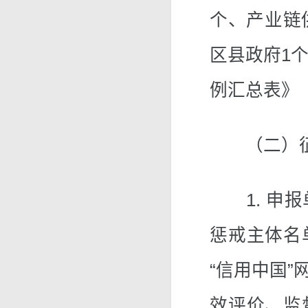
个、产业链
区县政府1个
例汇总表》
（二）征
1. 申报
惩戒主体名
“信用中国
效评价、监