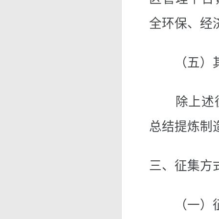
全环保、经
（五）
除上述征
总结提炼制
三、征集方
（一）征