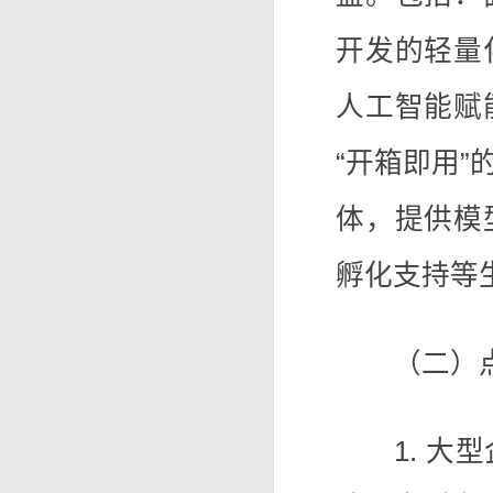
开发的轻量
人工智能赋
“开箱即用
体，提供模
孵化支持等
（二）点
1. 大型