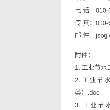
电 话：010-6
传 真：010-6
邮 件：jsbgl
附件：
1. 工业节
2. 工业
类）.doc
3. 工业