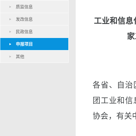
质监信息
发改信息
工业和信息
民政信息
家
申报项目
其他
各省、自治
团工业和信
协会，有关