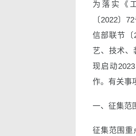
为落实《
〔2022〕
信部联节〔2
艺、技术、
现启动20
作。有关事
一、征集范
征集范围重