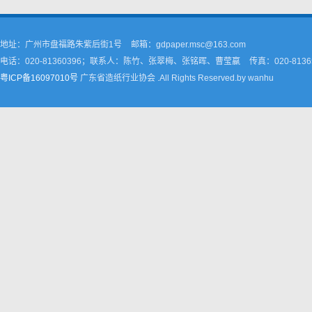
地址：广州市盘福路朱紫后街1号
邮箱：gdpaper.msc@163.com
电话：020-81360396；联系人：陈竹、张翠梅、张铭晖、曹莹嬴
传真：020-8136
粤ICP备16097010号
广东省造纸行业协会 .All Rights Reserved.by wanhu