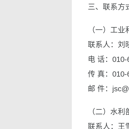
三、联系方
（一）工业
联系人：刘
电 话：010-6
传 真：010-6
邮 件：jsc@mi
（二）水利
联系人：王