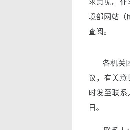
求意见。征
境部网站（htt
查阅。
各机关团
议，有关意
时发至联系人
日。