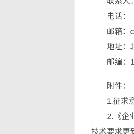
联系人：应
电话：（01
邮箱：clima
地址：北京
邮编：100
附件：
1.征求意
2.《企业
技术要求更