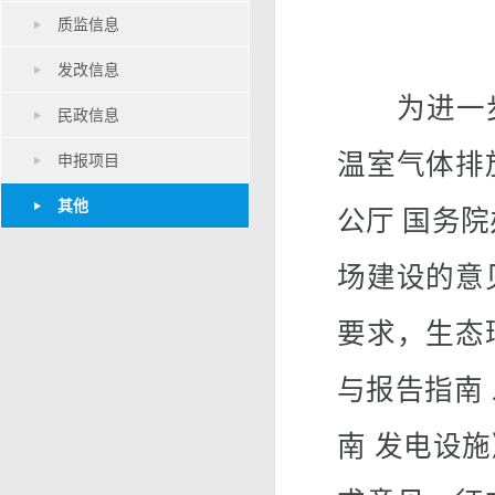
质监信息
发改信息
为进一步
民政信息
温室气体排
申报项目
其他
公厅 国务
场建设的意
要求，生态
与报告指南
南 发电设