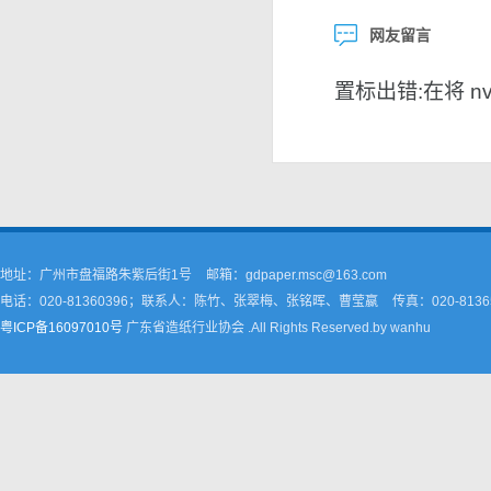
网友留言
置标出错:在将 nvar
地址：广州市盘福路朱紫后街1号
邮箱：gdpaper.msc@163.com
电话：020-81360396；联系人：陈竹、张翠梅、张铭晖、曹莹嬴
传真：020-8136
粤ICP备16097010号
广东省造纸行业协会 .All Rights Reserved.by wanhu