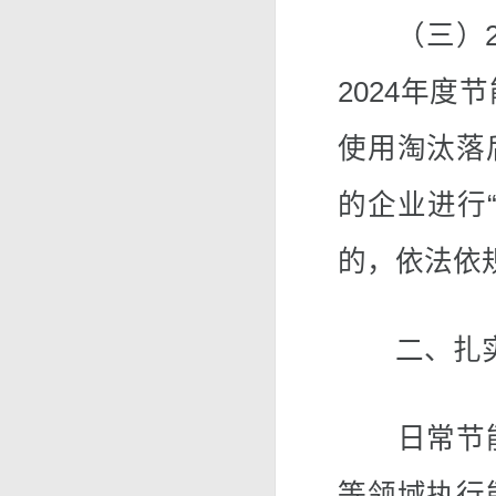
（三）20
2024年
使用淘汰落
的企业进行
的，依法依
二、扎实
日常节能
等领域执行