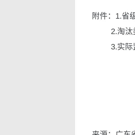
附件：
1.
2.淘
3.实
来源：广东