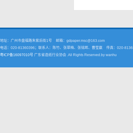
地址：广州市盘福路朱紫后街1号
邮箱：gdpaper.msc@163.com
电话：020-81360396；联系人：陈竹、张翠梅、张铭晖、曹莹嬴
传真：020-8136
粤ICP备16097010号
广东省造纸行业协会 .All Rights Reserved.by wanhu