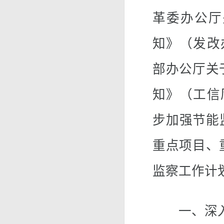
革委办公厅
知》（发改办
部办公厅关
知》（工信厅
步加强节能
重点项目、
监察工作计
一、深入