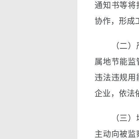
通知书等将
协作，形成
（二）严
属地节能监
违法违规用
企业，依法
（三）增
主动向被监