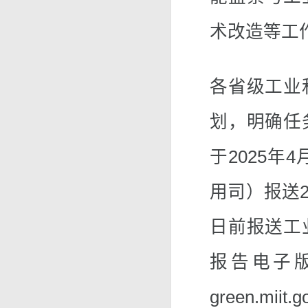
术改造等工
各省级工业
划，明确任
于2025年
用司）报送2
日前报送工
报告电子
green.m