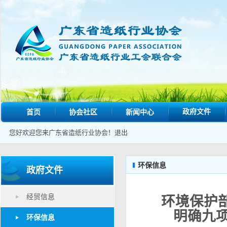
政府文件
首页
协会社区
新闻中心
您好欢迎您来广东省造纸行业协会！
退出
环保信息
政府文件
经贸信息
环境保护
明确九
环保信息