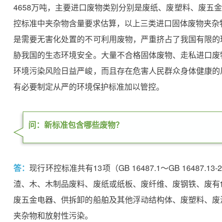
4658万吨，主要进口废物类别分别是废纸、废塑料、废五金
控标准中夹杂物含量要求估算，以上三类进口固体废物夹杂
是需要无害化处置的不可利用废物，严重挤占了我国有限的
胁我国的生态环境安全。大量不合格固体废物、走私进口废
环境污染风险日益严峻，而且存在危害人民群众身体健康的
有必要制定从严的环境保护标准加以管控。
问：新标准包含哪些废物？
答：
现行环控标准共有13项（GB 16487.1～GB 16487.
渣、木、木制品废料、废纸或纸板、废纤维、废钢铁、废有
废五金电器、供拆卸的船舶及其他浮动结构体、废塑料、废
夹杂物和放射性污染。