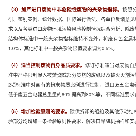
（3）加严进口废物中非危险性废物的夹杂物指标。
按照
研、鉴别案例、统计数据、国际通行做法、各单位反馈意见
求以及各类进口废物环境污染风险控制情况综合分析，除废
结构体标准中一般夹杂物指标维持不变外，将废有色金属
1.0%，其他标准中一般夹杂物限值要求调为0.5%。
（4）适当控制废物自身品质要求。
修订标准适当对废物自
准中严格限制混入被焚烧或部分焚烧的废纸以及被灭火剂污
2项标准中对含有的粉末物质比例进行控制，进口废五金电
低于废五金电器总重量的60%提高到80%等，不同标准要求
（5）增加检验原则的要求。
除供拆卸的船舶及其他浮动结
验部分均增加一条检验原则性要求，解决口岸随机抽样和实