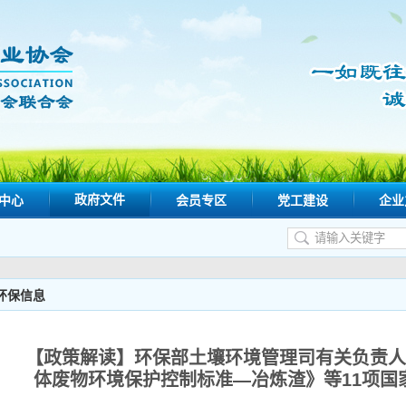
政府文件
中心
会员专区
党工建设
企业
环保信息
【政策解读】环保部土壤环境管理司有关负责人
体废物环境保护控制标准—冶炼渣》等11项国