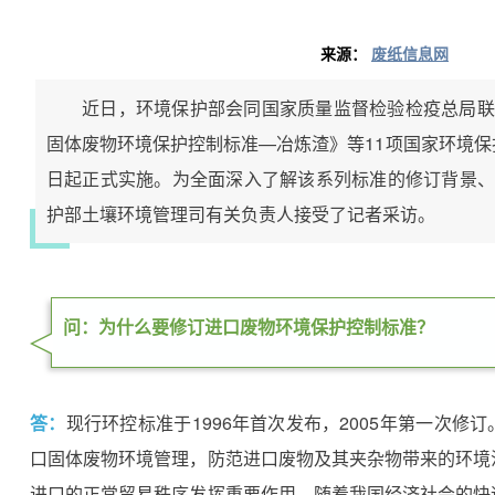
来源：
废纸信息网
近日，环境保护部会同国家质量监督检验检疫总局联
固体废物环境保护控制标准—冶炼渣》等11项国家环境保护
日起正式实施。为全面深入了解该系列标准的修订背景、
护部土壤环境管理司有关负责人接受了记者采访。
问：为什么要修订进口废物环境保护控制标准？
答：
现行环控标准于1996年首次发布，2005年第一次修
口固体废物环境管理，防范进口废物及其夹杂物带来的环境
进口的正常贸易秩序发挥重要作用。随着我国经济社会的快