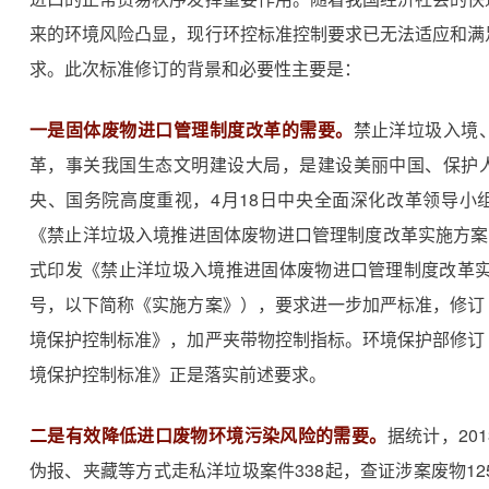
来的环境风险凸显，现行环控标准控制要求已无法适应和满
求。此次标准修订的背景和必要性主要是：
一是固体废物进口管理制度改革的需要。
禁止洋垃圾入境
革，事关我国生态文明建设大局，是建设美丽中国、保护
央、国务院高度重视，4月18日中央全面深化改革领导小
《禁止洋垃圾入境推进固体废物进口管理制度改革实施方案
式印发《禁止洋垃圾入境推进固体废物进口管理制度改革实施
号，以下简称《实施方案》），要求进一步加严标准，修订
境保护控制标准》，加严夹带物控制指标。环境保护部修订
境保护控制标准》正是落实前述要求。
二是有效降低进口废物环境污染风险的需要。
据统计，20
伪报、夹藏等方式走私洋垃圾案件338起，查证涉案废物12