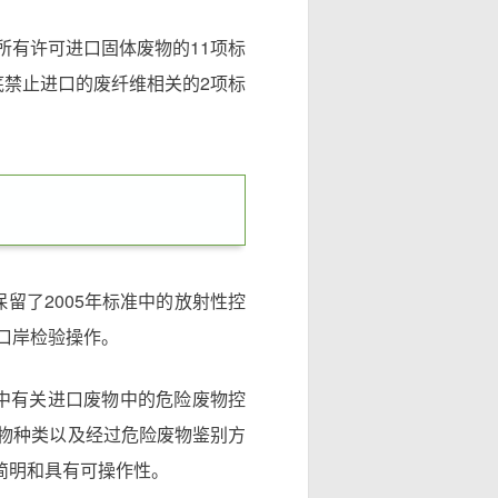
所有许可进口固体废物的11项标
年底禁止进口的废纤维相关的2项标
保留了2005年标准中的放射性控
口岸检验操作。
中有关进口废物中的危险废物控
物种类以及经过危险废物鉴别方
加简明和具有可操作性。