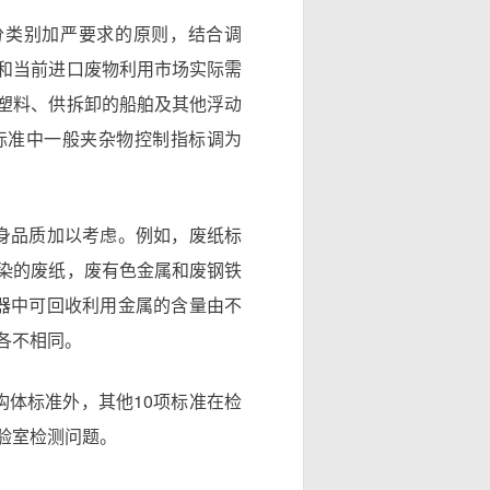
分类别加严要求的原则，结合调
和当前进口废物利用市场实际需
塑料、供拆卸的船舶及其他浮动
标准中一般夹杂物控制指标调为
身品质加以考虑。例如，废纸标
染的废纸，废有色金属和废钢铁
器中可回收利用金属的含量由不
各不相同。
构体标准外，其他10项标准在检
验室检测问题。