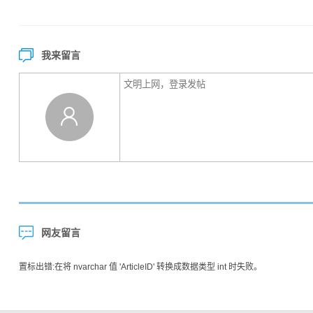
我来留言
网友留言
置标出错:在将 nvarchar 值 'ArticleID' 转换成数据类型 int 时失败。