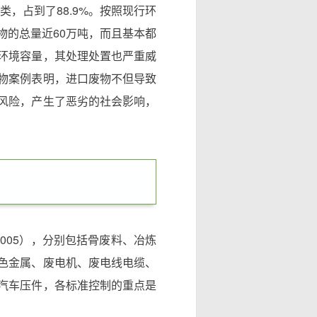
类，占到了88.9%。按照现行环
物的总量近60万吨，而且基本都
环境容量，其处理处置也严重威
物案例表明，进口废物不但导致
风险，产生了恶劣的社会影响，
13-2005），分别包括骨废料、冶炼
色金属、废电机、废电线电缆、
汽车压件，各标准控制的重点是