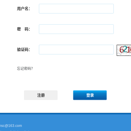
用户名：
密 码：
验证码：
忘记密码？
注册
登录
sc@163.com