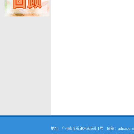
地址：广州市盘福路朱紫后街1号
邮箱：gdpaper.m