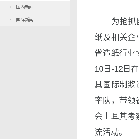
国内新闻
国际新闻
为抢抓欧
纸及相关企
省造纸行业协
10日-12
其国际制浆
率队，带领
会土耳其考
流活动。