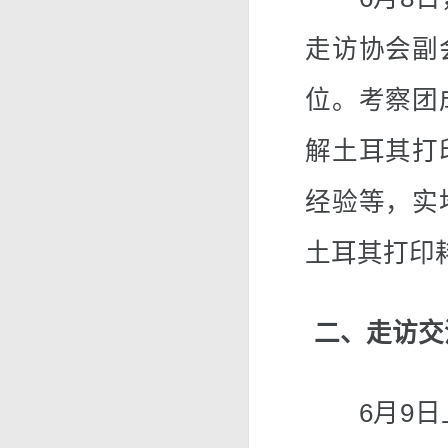
走访协会副
位。考察团
解土耳其打
经验等，实
土耳其打印
二、走访交
6月9日上