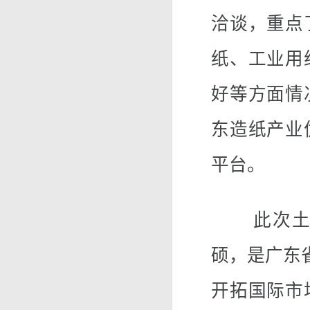
洽谈，重点
纸、工业用
好等方面情
东造纸产业
平台。
此次土耳
硕，是广东
开拓国际市