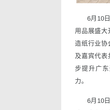
6月10日
用品展盛大
造纸行业协
及嘉宾代表
步提升广东
力。
6月10日