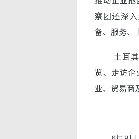
推动企业抱
察团还深入
备、服务、
土耳其考
览、走访企
业、贸易商
6月8日，